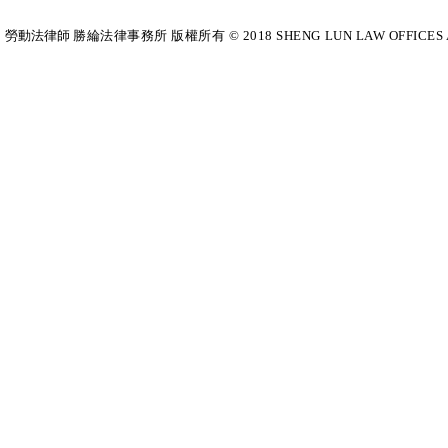
勞動法律師​
勝綸法律事務所 版權所有 © 2018 SHENG LUN LAW OFFICES All Righ