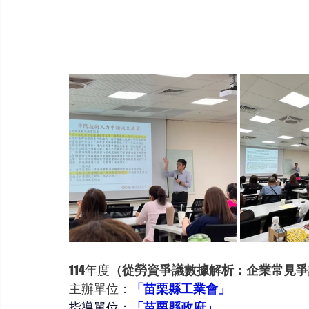
114年度
（從勞資爭議數據解析：企業常見爭
主辦單位：
「苗栗縣工業會」
指導單位：
「苗栗縣政府」