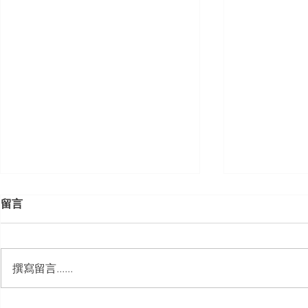
留言
撰寫留言......