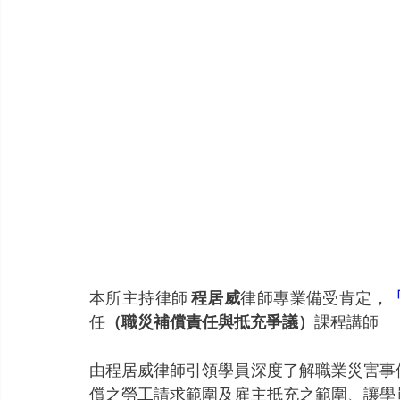
本所主持律師 
程居威
律師專業備受肯定，
任
（職災補償責任與抵充爭議）
課程講師
由程居威律師引領學員深度了解職業災害事
償之勞工請求範圍及雇主抵充之範圍、讓學