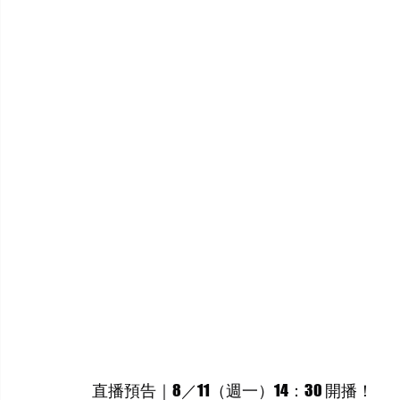
 直播預告｜8／11（週一）14：30 開播！