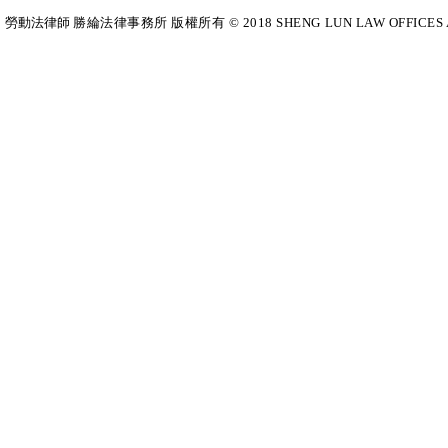
勞動法律師​
勝綸法律事務所 版權所有 © 2018 SHENG LUN LAW OFFICES All Righ