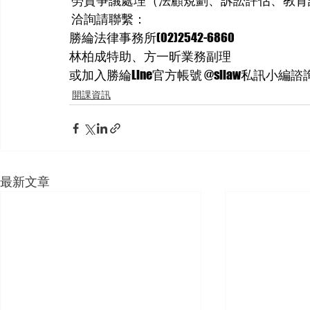
 勞資爭議處理（法顧規劃、訴訟評估、教育
 洽詢請聯繫：
勝綸法律事務所(02)2542-6860
林柏成特助、方一昕業務副理
或加入勝綸Line官方帳號 @sllaw私訊小編諮
開課資訊
最新文章