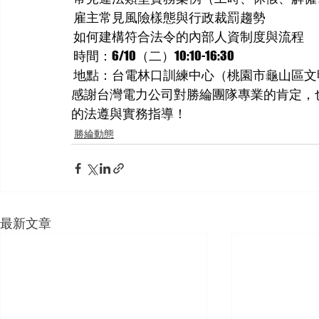
 雇主常見風險樣態與行政裁罰趨勢
 如何建構符合法令的內部人資制度與流程
 時間：6/10（二）10:10-16:30
 地點：台電林口訓練中心（桃園市龜山區文
感謝台灣電力公司對勝綸團隊專業的肯定，
的法遵與實務指導！
勝綸動態
最新文章