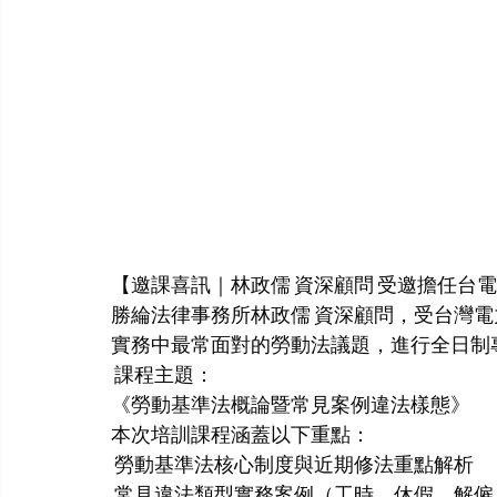
【邀課喜訊｜林政儒 資深顧問 受邀擔任台
勝綸法律事務所林政儒 資深顧問，受台灣
實務中最常面對的勞動法議題，進行全日制
 課程主題：
《勞動基準法概論暨常見案例違法樣態》
本次培訓課程涵蓋以下重點：
 勞動基準法核心制度與近期修法重點解析
 常見違法類型實務案例（工時、休假、解