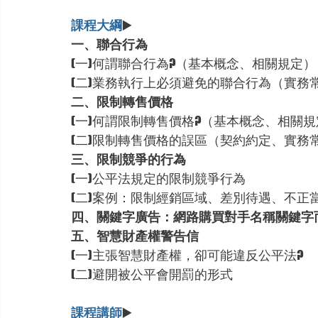
課程大綱
▶️ 
一、聯合行為
(一)何謂聯合行為?（基本概念、相關規定）
(二)業務執行上必須避免的聯合行為（實務
二、限制轉售價格
(一)何謂限制轉售價格?（基本概念、相關規
(二)限制轉售價格的誤區（契約約定、實務
三、限制競爭的行為
(一)公平法規定的限制競爭行為
(二)案例：限制經銷區域、差別待遇、不正
四、關鍵字廣告：網路購買對手名稱關鍵字
五、智慧財產權警告信
(一)主張智慧財產權，卻可能違反公平法?
(二)避開被公平會開罰的形式
課程講師
▶️ 