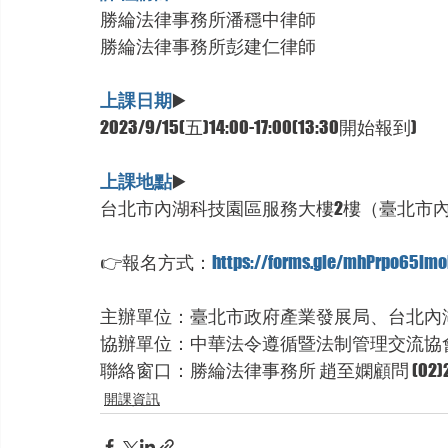
勝綸法律事務所潘穩中律師
勝綸法律事務所彭建仁律師  
上課日期
▶️ 
2023/9/15(五)14:00-17:00(13:30開始報到) 
上課地點
▶️ 
台北市內湖科技園區服務大樓2樓（臺北市內湖
👉報名方式：
https://forms.gle/mhPrpo65im
主辦單位：臺北市政府產業發展局、台北內
協辦單位：中華法令遵循暨法制管理交流協
聯絡窗口：勝綸法律事務所 趙至嫻顧問 (02)254
開課資訊