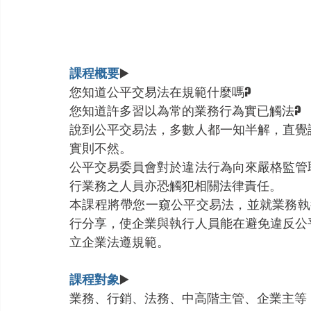
課程概要
▶️ 
您知道公平交易法在規範什麼嗎?
您知道許多習以為常的業務行為實已觸法?
說到公平交易法，多數人都一知半解，直覺
實則不然。
公平交易委員會對於違法行為向來嚴格監管
行業務之人員亦恐觸犯相關法律責任。
本課程將帶您一窺公平交易法，並就業務執
行分享，使企業與執行人員能在避免違反公
立企業法遵規範。
課程對象
▶️ 
業務、行銷、法務、中高階主管、企業主等