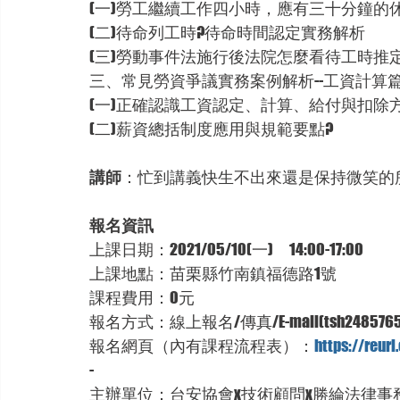
(一)勞工繼續工作四小時，應有三十分鐘的
(二)待命列工時?待命時間認定實務解析
(三)勞動事件法施行後法院怎麼看待工時推定
三、常見勞資爭議實務案例解析--工資計算
(一)正確認識工資認定、計算、給付與扣除
(二)薪資總括制度應用與規範要點?
講師
：忙到講義快生不出來還是保持微笑的
報名資訊
上課日期：2021/05/10(一)　14:00-17:00
上課地點：苗栗縣竹南鎮福德路1號
課程費用：0元
報名方式：線上報名/傳真/E-mail(tsh24857659
報名網頁（內有課程流程表）：
https://reurl
-
主辦單位：台安協會x技術顧問x勝綸法律事