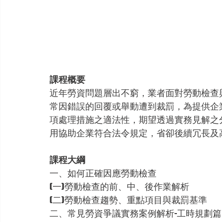
課程概要
近年勞資問題層出不窮，業者面對勞動檢查
常因錯誤的回覆或舉動遭到裁罰，為提供企
項處理措施之適法性，期望透過實務見解之
用協助企業符合法令規定，省卻後續冗長及
課程大綱
一、如何正確因應勞動檢查
(一)勞動檢查的前、中、後作業解析
(二)勞動檢查趨勢、重點項目與裁罰基準
二、常見勞資爭議實務案例解析-工時規劃篇