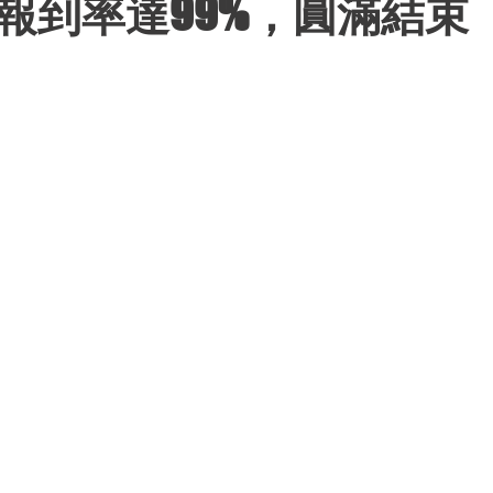
報到率達99%，圓滿結束