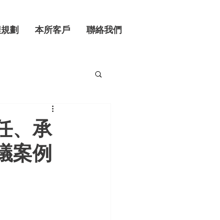
程規劃
本所客戶
聯絡我們
任、承
議案例