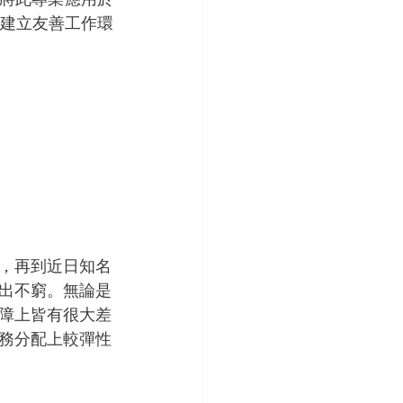
建立友善工作環
，再到近日知名
出不窮。無論是
障上皆有很大差
務分配上較彈性