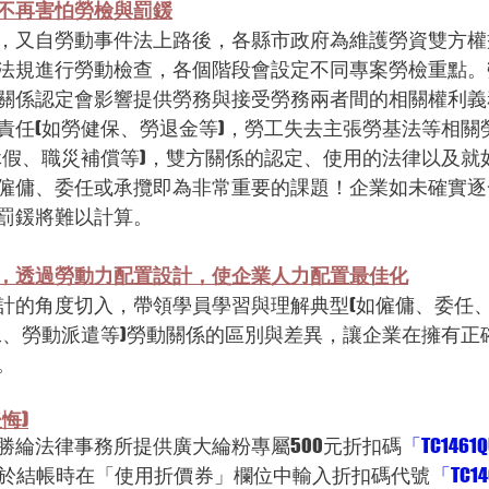
不再害怕勞檢與罰鍰
，又自勞動事件法上路後，各縣市政府為維護勞資雙方權
法規進行勞動檢查，各個階段會設定不同專案勞檢重點。
關係認定會影響提供勞務與接受勞務兩者間的相關權利義
責任(如勞健保、勞退金等)，勞工失去主張勞基法等相關
休假、職災補償等)，雙方關係的認定、使用的法律以及就
僱傭、委任或承攬即為非常重要的課題！企業如未確實逐
罰鍰將難以計算。
，透過勞動力配置設計，使企業人力配置最佳化
計的角度切入，帶領學員學習與理解典型(如僱傭、委任、
工、勞動派遣等)勞動關係的區別與差異，讓企業在擁有正
。
悔)
勝綸法律事務所提供廣大綸粉專屬500元折扣碼
「TC1461
於結帳時在「使用折價券」欄位中輸入折扣碼代號
「TC1