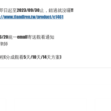
即日起至2023/09/30止，錯過就沒囉!!
://www.tiandiren.tw/product/c1461
06/20統一email寄送觀看通知
律師
(分成觀看5天/10天/14天方案)