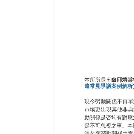
本所所長👨‍🏫
邱靖棠
遣常見爭議案例解析
現今勞動關係不再單
市場更出現其他非典
動關係是否均有對應
是不可忽視之事。本
清各類勞動關係之實