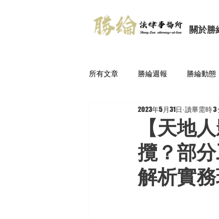
關於勝
所有文章
勝綸週報
勝綸動態
2023年5月31日
讀畢需時 3
【天地人
攬？部分
解析實務班