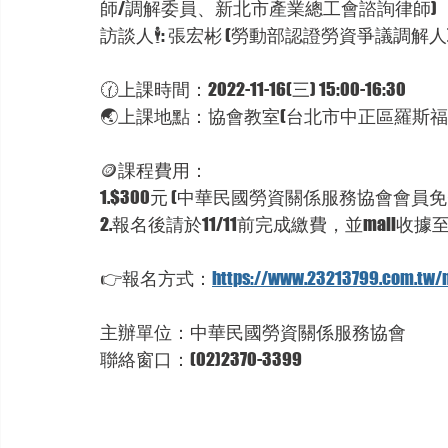
師/調解委員、新北市產業總工會諮詢律師)
訪談人🕴: 張宏彬 (勞動部認證勞資爭議調解人
🕜上課時間：2022-11-16(三) 15:00-16:30
🌏上課地點：協會教室(台北市中正區羅斯福路
🪙課程費用：
1.$300元 (中華民國勞資關係服務協會會員免
2.報名後請於11/11前完成繳費，並mail
👉報名方式：
https://www.23213799.com.tw/
主辦單位：中華民國勞資關係服務協會
聯絡窗口：(02)2370-3399