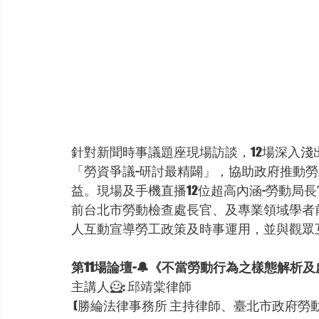
針對新聞時事議題座現場訪談，12場深入淺
「勞資爭議-研討最精闢」，協助政府推動
益。現場及手機直播12位超高內涵-勞動局
前台北市勞動檢查處長官、及專業領域學者
人互動宣導勞工政策及時事運用，並與觀眾
第11場論壇-🔔《不當勞動行為之樣態解析
主講人🦸: 邱靖棠律師
 (勝綸法律事務所 主持律師、臺北市政府勞動局諮詢律師/調解委員、新北市政府勞工局諮詢律