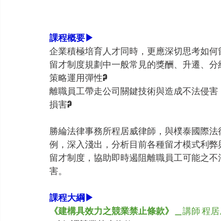
課程概要▶
企業積極培育人才同時，更應深切思考如何
留才制度規劃中一般常見的獎酬、升遷、分
策略運用彈性?
離職員工帶走公司關鍵技術與造成不法侵害
損害?
勝綸法律事務所程居威律師，與樸泰國際法
例，深入淺出，分析目前各種留才模式利弊
留才制度，協助即時遏阻離職員工可能之不
害。
課程大綱▶
《建構具效力之競業禁止條款》＿
講師 程