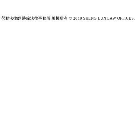
勞動法律師​
勝綸法律事務所 版權所有 © 2018 SHENG LUN LAW OFFICES All Righ