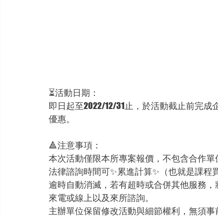
⏳活動日期：
即日起至2022/12/31止，於活動截止前
優惠。
🔺注意事項：
本次活動僅限本所專案報價，不包含合作單
法律諮詢時間可✨累進計算✨（也就是課程
逾時自動消滅，若有超時或合併其他服務，
來電或線上以及來所諮詢。
主辦單位保留修改活動與細節權利，無須事