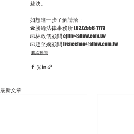
裁決。
如想進一步了解請洽：
☎勝綸法律事務所 (02)2556-7773
📧林政儒顧問 cjlin@sllaw.com.tw
📧趙至嫻顧問 irenechao@sllaw.com.tw
勝綸動態
最新文章