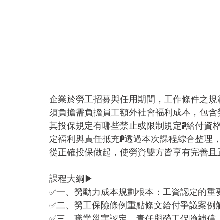
企業於勞工招募與任用期間，工作條件之規
須負擔需負擔員工額外社會褔利成本，包含
其投保規定有哪些禁止或限制規定?給付資
定福利與責任抵充?透過本次課程綜合整理
從正確投保做起，使勞資雙方皆享有完善且正
課程大綱▶
✅一、勞動力成本規劃根本：工資認定的重
✅二、勞工保險條例重點條文給付爭議案例
✅三、職業災害認定、責任與勞工保險補償