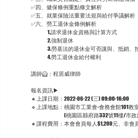
✅四、健保條例重點條文解析
✅五、就業保險法重要法規與給付爭議解析
✅六、勞工退休金條例解析
　　　1.請求退休金資格與計算方式
　　　2.強制退休
　　　3.勞基法的退休金可否讓與、抵銷、
　　　4.勞工退休金給付權利
講師
🦸：程居威律師
報名資訊▶
🔸
上課日期：2022-06-22 (三) 
09:00-16:00
🔹上課地點：桃園市工業會-會務會館101教
　　　　　　(桃園區縣府路332號11樓/市
🔸課程費用：本會會員每人$1,200元、非會員