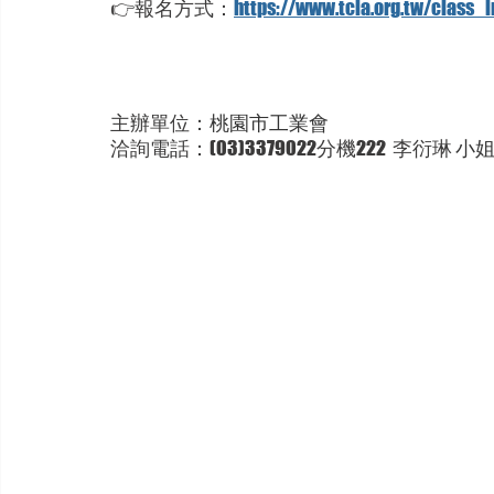
👉報名方式：
https://www.tcia.org.tw/clas
主辦單位：
桃園市工業會
洽詢電話：(03)3379022分機222  李衍琳
 小