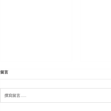
留言
撰寫留言......
【開課資訊】「勞動部發展署
【開課資訊