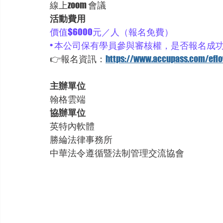
線上zoom 會議
活動費用
價值$6000元／人（報名免費）
• 本公司保有學員參與審核權，是否報名成功
👉報名資訊：
https://www.accupass.com/efl
主辦單位
翰格雲端
協辦單位
英特內軟體
勝綸法律事務所
中華法令遵循暨法制管理交流協會