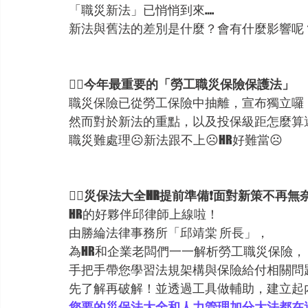
「職災新法」已悄悄到來….
新法與舊法的差別是什麼？會有什麼影響呢
💁‍♀️今年最重要的「勞工職災保險保護法」
職災保險已從勞工保險中抽離，宣布獨立囉
然而對於新法的重點，以及投保級距怎麼算
職災難處理☹新法跟不上☹HR好難當☹
💁‍♀️
災保法大全HR提前準備❗面對新策不再無
HR的好夥伴邱律師上線啦！
由勝綸法律事務所「邱靖棠 所長」，
為HR和企業老闆們一一解析勞工職災保險，
手把手帶您學習法規架構與保險給付相關問
先了解再破解！並透過工具做輔助，建立起
您要的災保法大全和人力管理加分大法都在