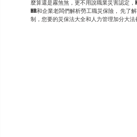
麼算還是霧煞煞，更不用說職業災害認定，
HR和企業老闆們解析勞工職災保險， 先了
制，您要的災保法大全和人力管理加分大法