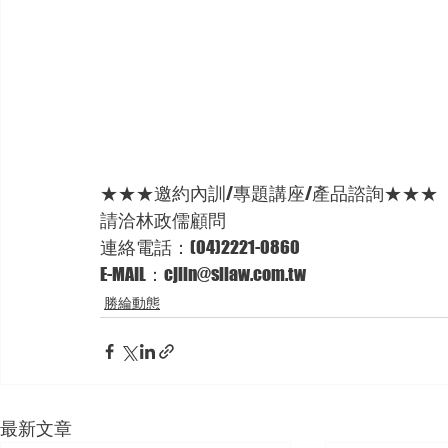
★★★邀約內訓/專題講座/產品諮詢★★★ 
請洽林政儒顧問 
連絡電話：(04)2221-0860 
E-MAIL：cjlin@sllaw.com.tw
勝綸動態
最新文章