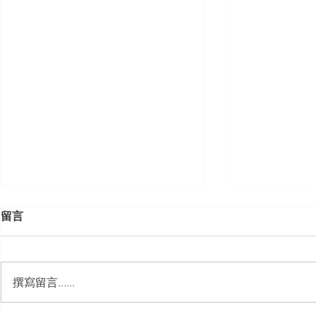
留言
撰寫留言......