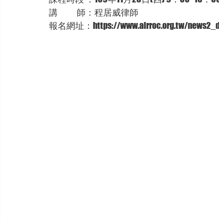
講             師：程居威律師
報名網址：https://www.airroc.org.tw/news2_de