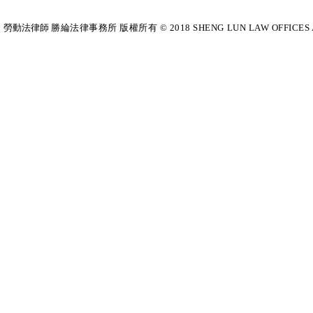
勞動法律師​
勝綸法律事務所 版權所有 © 2018 SHENG LUN LAW OFFICES All Righ