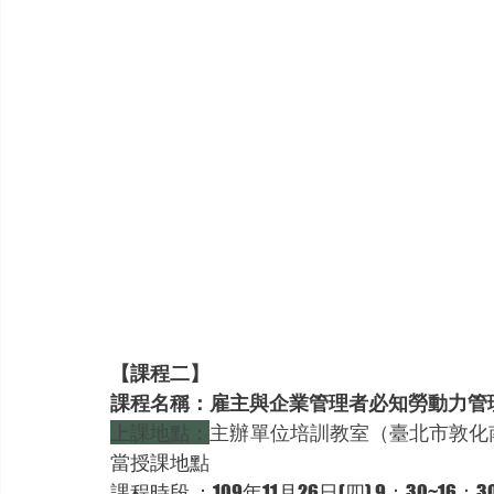
【課程二】
課程名稱：雇主與企業管理者必知勞動力管
上課地點：
主辦單位培訓教室（臺北市敦化南路
當授課地點
課程時段 ：109年11月26日(四) 9：30~16：3