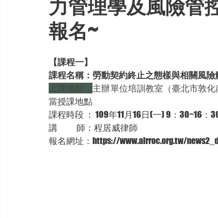
力管理學及風險管
報名~
【課程一】
課程名稱：勞動契約終止之態樣與相關風險
上課地點：
主辦單位培訓教室（臺北市敦化南路
當授課地點
課程時段 ： 109年11月16日(一) 9：30~16：3
講             師：程居威律師
報名網址：https://www.airroc.org.tw/news2_de