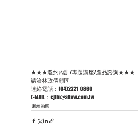
★★★邀約內訓/專題講座/產品諮詢★★★ 
請洽林政儒顧問 
連絡電話：(04)2221-0860 
E-MAIL：cjlin@sllaw.com.tw
勝綸動態