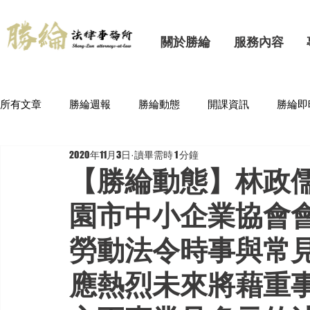
關於勝綸
服務內容
所有文章
勝綸週報
勝綸動態
開課資訊
勝綸即
2020年11月3日
讀畢需時 1 分鐘
【勝綸動態】林政儒顧
園市中小企業協會
勞動法令時事與常
應熱烈未來將藉重