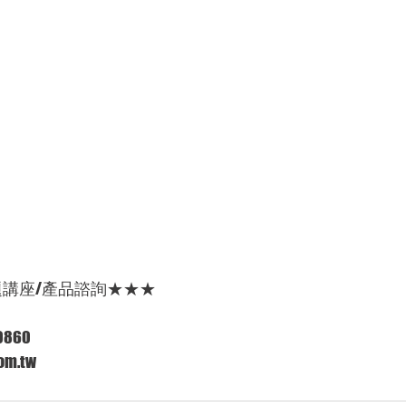
題講座/產品諮詢★★★
860 
m.tw  