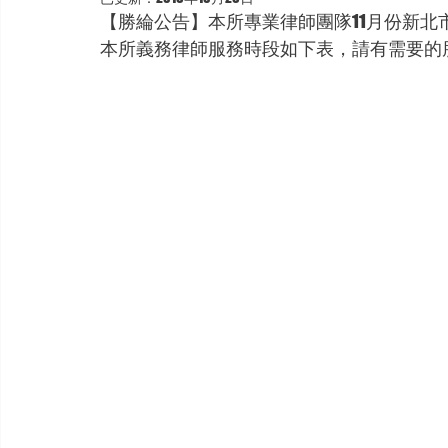
【勝綸公告】本所專業律師團隊11月份新北市勞工局諮
本所義務律師服務時段如下表，請有需要的