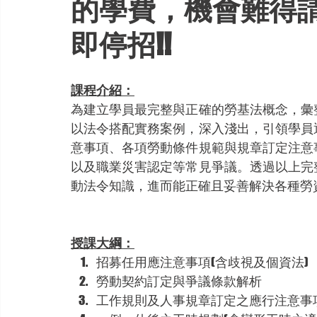
的學費，機會難得
即停招!!
課程介紹：
為建立學員最完整與正確的勞基法概念，彙
以法令搭配實務案例，深入淺出，引領學員
意事項、各項勞動條件規範與規章訂定注意
以及職業災害認定等常見爭議。透過以上完
動法令知識，進而能正確且妥善解決各種勞
授課大綱：
招募任用應注意事項(含歧視及個資法)
勞動契約訂定與爭議條款解析
工作規則及人事規章訂定之應行注意事