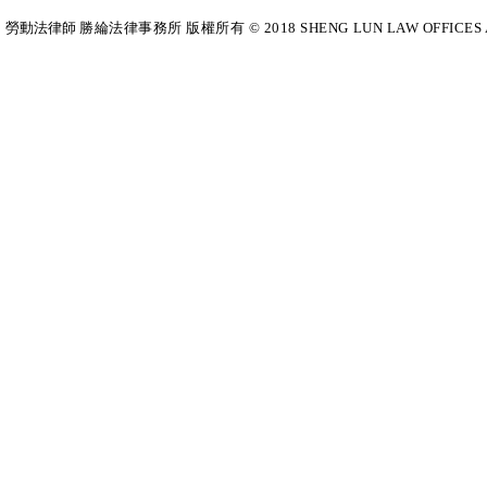
勞動法律師​
勝綸法律事務所 版權所有 © 2018 SHENG LUN LAW OFFICES All Righ