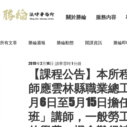
關於勝綸
服務內容
所有文章
勝綸週報
勝綸動態
開課資訊
勝綸即
2019年2月14日
讀畢需時 1 分鐘
【課程公告】本所
師應雲林縣職業總工
月6日至5月15日
班」講師，一般勞工