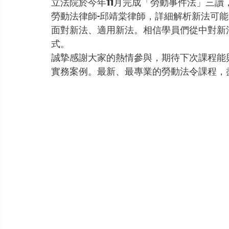
立法院於今年11月完成「勞動事件法」三
勞動法律師-邱靖棠律師，詳細解析新法可
面對新法、適用新法。相信學員們從中對新
式。
誠摯感謝大家的熱情參與，期待下次課程能
實務案例。最新、最專業的勞動法令課程，盡