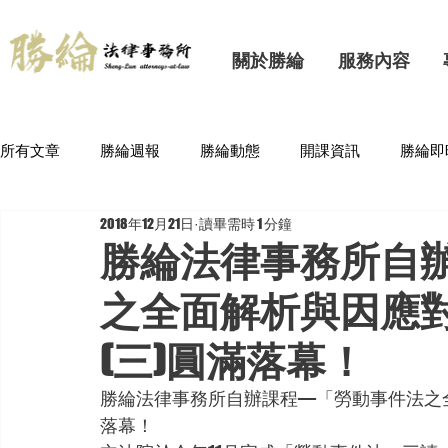
關於勝綸
服務內容
所有文章
勝綸週報
勝綸動態
開課資訊
勝綸即
2018年12月21日
讀畢需時 1 分鐘
勝綸法律事務所自
之全面解析與因應對策
(三)圓滿落幕！
勝綸法律事務所自辦課程—「勞動事件法之全面
落幕！