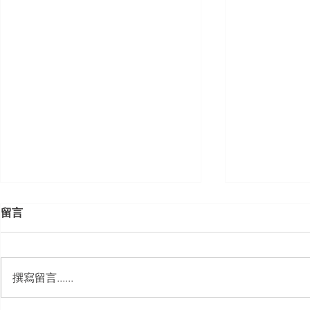
留言
撰寫留言......