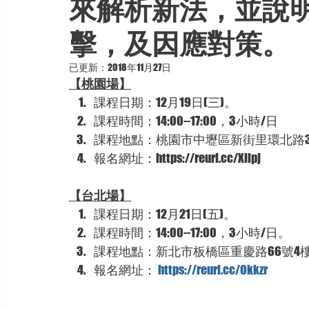
來解析新法，並說
擊，及因應對策。
已更新：
2018年11月27日
【桃園場】
課程日期：12月19日(三)。
課程時間：14:00--17:00，3小時/日
課程地點：桃園市中壢區新街里環北路398
報名網址：https://reurl.cc/Xllpj
【台北場】
課程日期：12月21日(五)。
課程時間：14:00--17:00，3小時/日。
課程地點：新北市板橋區重慶路66號4樓
報名網址： 
https://reurl.cc/Okkzr