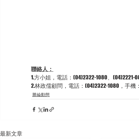
聯絡人：
1.方小姐，電話：(04)2322-1080、(04)2221-0
2.林政儒顧問，電話：(04)2322-1080，手機：09
勝綸動態
最新文章