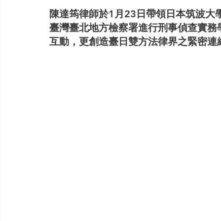
陳達筠律師於1月23日帶領日本筑波
臺灣臺北地方檢察署進行刑事偵查實務
互動，更創造臺日雙方法律界之緊密連