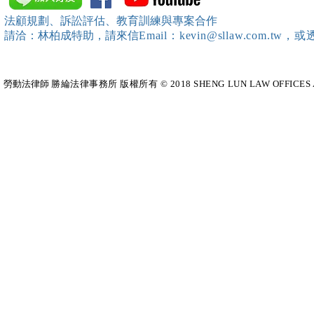
靖棠律師 擔任講師
法顧規劃、訴訟評估、教育訓練與專案合作
請洽：林柏成特助
，請
來信
Email：kevin@sllaw.co
勞動法律師​
勝綸法律事務所 版權所有 © 2018 SHENG LUN LAW OFFICES All Righ