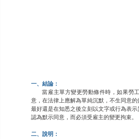
一、結論：
          當雇主單方變更勞動條件時，如果勞工只是持續無意見，而未透過其他言行舉止表示同
意，在法律上應解為單純沉默，不生同意的
最好還是在知悉之後立刻以文字或行為表示
認為默示同意，而必須受雇主的變更拘束。
二、說明：