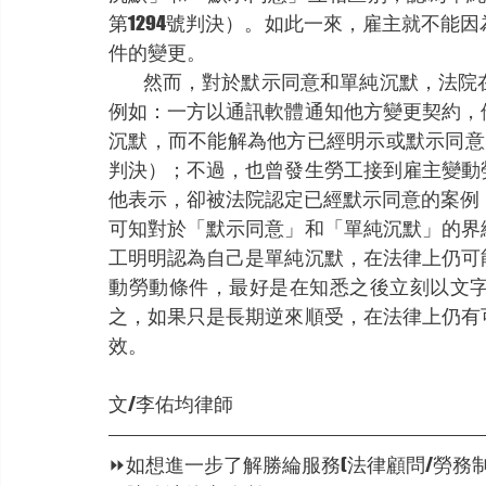
第1294號判決）。如此一來，雇主就不能
件的變更。
          然而，對於默示同意和單純沉默，法院在個案上仍可能有不同的判斷結果。實務上的例子
例如：一方以通訊軟體通知他方變更契約，
沉默，而不能解為他方已經明示或默示同意（臺
判決）；不過，也曾發生勞工接到雇主變動
他表示，卻被法院認定已經默示同意的案例（
可知對於「默示同意」和「單純沉默」的界
工明明認為自己是單純沉默，在法律上仍可
動勞動條件，最好是在知悉之後立刻以文
之，如果只是長期逆來順受，在法律上仍有
效。
文/李佑均律師
⏩如想進一步了解勝綸服務(法律顧問/勞務制度