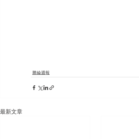
勝綸週報
最新文章