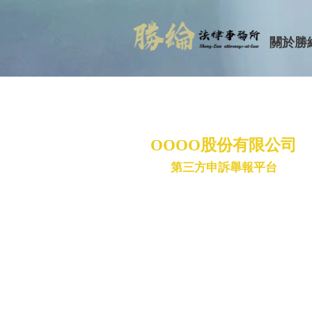
關於勝
OOOO股份有限公司
第三方申訴舉報平台