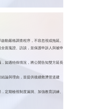
即啟動嚴格調查程序，不容忽視或拖延。
組全面蒐證、訪談，並保護申訴人與被申
議，如遇特殊情況，將公開告知雙方延長
查結論與理由，並提供後續救濟管道建
果，定期檢視制度漏洞、加強教育訓練、