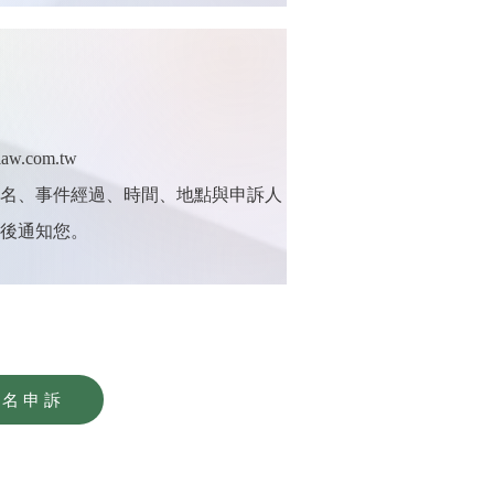
aw.com.tw
姓名、事件經過、時間、地點與申訴人
後通知您。
匿名申訴