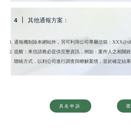
4
其他通報方案：
通報機制除本網站外，另可利用公司專屬信箱：
XXX@sll
​提醒：來信請務必提供完整資訊，例如：案件人之相關
聯絡方式，以利公司進行調查與瞭解案情，並於確定結果
具名申訴