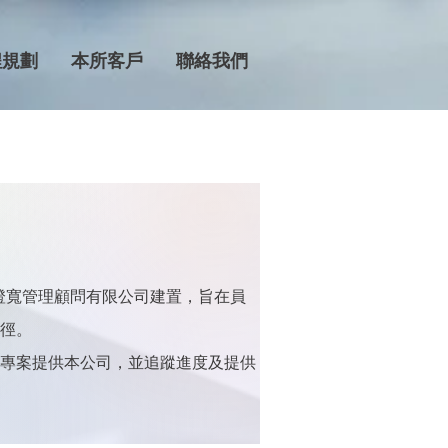
程規劃
本所客戶
聯絡我們
澄寬管理顧問有限公司建置，旨在員
徑。
所專案提供本公司，並追蹤進度及提供