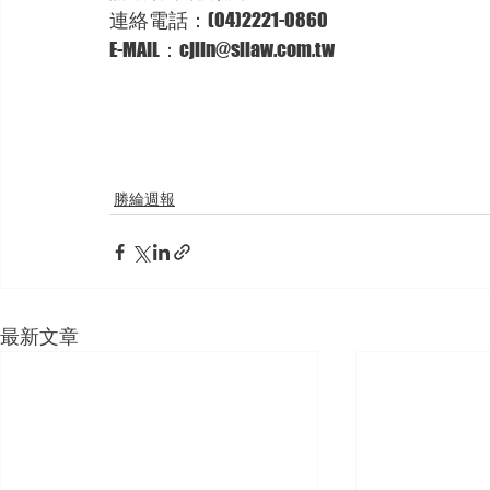
連絡電話：(04)2221-0860
E-MAIL：cjlin@sllaw.com.tw
勝綸週報
最新文章