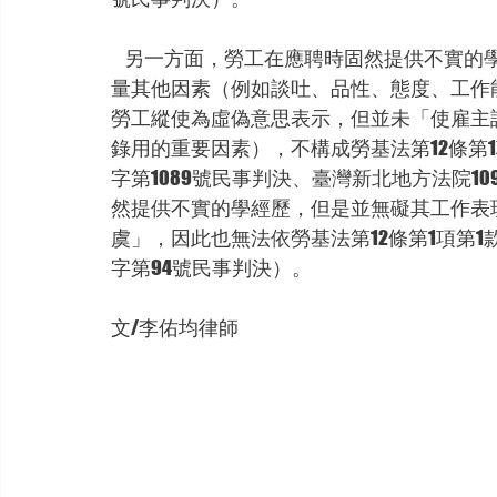
    另一方面，勞工在應聘時固然提供不實的學經歷，但若雇主當時並非只看學經歷，還綜合考
量其他因素（例如談吐、品性、態度、工作
勞工縱使為虛偽意思表示，但並未「使雇主
錄用的重要因素），不構成勞基法第12條第1
字第1089號民事判決、臺灣新北地方法院1
然提供不實的學經歷，但是並無礙其工作表
虞」，因此也無法依勞基法第12條第1項第1
字第94號民事判決）。
文/李佑均律師