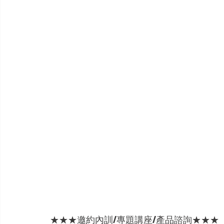
★★★邀約內訓/專題講座/產品諮詢★★★