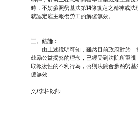
時，不妨參照勞基法第74條規定之精神或
就認定雇主報復勞工的解僱無效。
三、結論：
　　由上述說明可知，雖然目前政府對於「
鼓勵公益揭弊的理念，已經受到法院所重視
取報復性的不利行為，否則法院會參酌勞基
僱無效。
文/李柏毅師