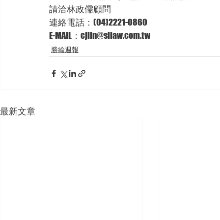
請洽林政儒顧問
連絡電話：(04)2221-0860
E-MAIL：cjlin@sllaw.com.tw
勝綸週報
最新文章