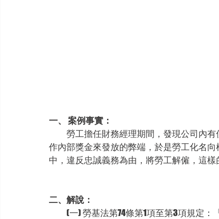
一、 案例事實：
　　勞工擔任財務經理期間，發現公司內有
作內部獎金來發放的弊端，於是勞工化名向
中，違反忠誠義務為由，將勞工解僱，這樣
二、解說：
　　(一) 勞基法第74條第1項至第3項規