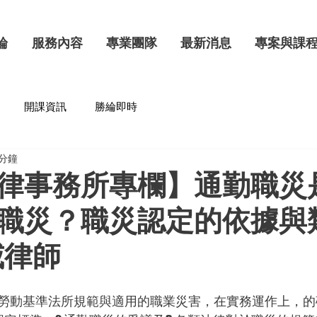
綸
服務內容
專業團隊
最新消息
專案與課
開課資訊
勝綸即時
 分鐘
律事務所專欄】通勤職災
職災？職災認定的依據與
威律師
勞動基準法所規範與適用的職業災害，在實務運作上，的