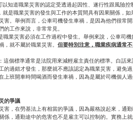
，可以知道職業災害的認定受透過起因性、遂行性跟風險控
來說，就是職業災害的發生與工作的本質間具有因果關係，如
災害。舉例而言，公車司機發生車禍，是因為他們很常開
們的工作來說，非常常見。
說的是職業災害必須在工作過程中發生。舉例來說，公車司
禍，就不屬於職業災害。
但要特別注意，職業疾病通常不
危害：這個標準通常是法院用來減輕雇主責任的標準。白話
工的過錯才發生，那麼就不應該認定為職業災害，避免過
在上班開車時間喝酒而發生車禍，因為是屬於司機個人過
災的爭議
災害，在勞基法上有相當的爭議，因為嚴格說起來，通勤
關係，通勤途中的危害也不是雇主可以控制的。實務上就