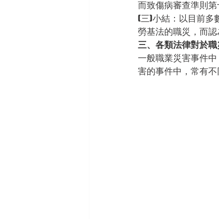
而致傷病審查準則第
(三)小結：以目前
勞基法的職災，而認
三、各類法律對於職
一般職業災害事件中
害的事件中，常有不