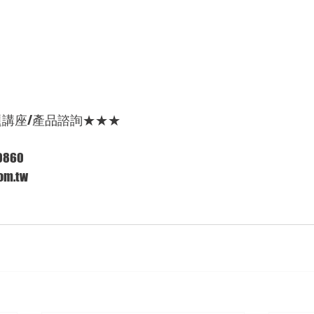
題講座/產品諮詢★★★
860 
om.tw