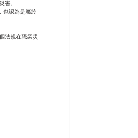
災害。
，也認為是屬於
個法規在職業災