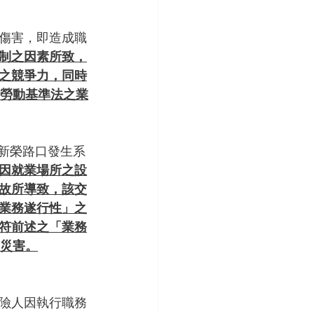
傷害，即造成職
制之因素所致，
之競爭力，同時
屬勞動基準法之業
與新榮路口發生系
因就業場所之設
故所導致，該交
業務遂行性」之
符前述之「業務
業災害。
險人因執行職務