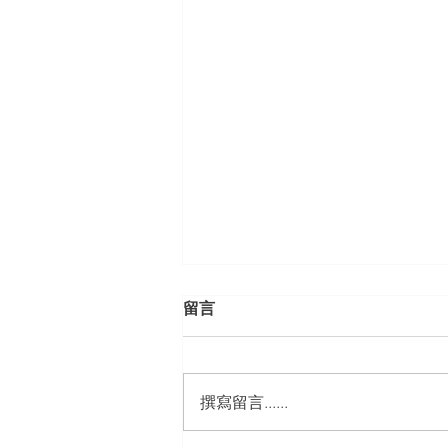
留言
撰寫留言......