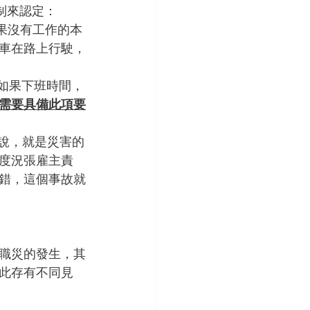
制來認定：
果沒有工作的本
車在路上行駛，
機如果下班時間，
需要具備此項要
來說，就是災害的
度況張雇主責
錯，這個事故就
職災的發生，其
此存有不同見