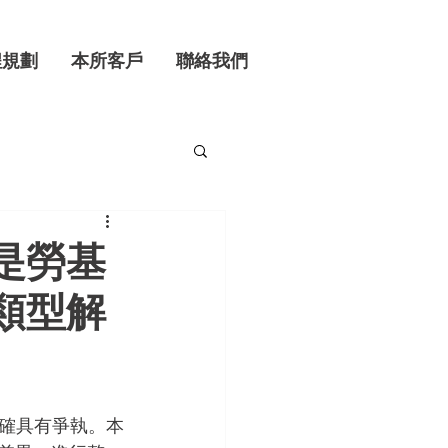
程規劃
本所客戶
聯絡我們
是勞基
類型解
確具有爭執。本