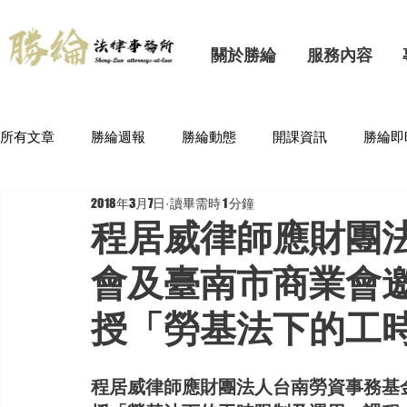
關於勝綸
服務內容
所有文章
勝綸週報
勝綸動態
開課資訊
勝綸即
2018年3月7日
讀畢需時 1 分鐘
程居威律師應財團
會及臺南市商業會邀請
授「勞基法下的工
程居威律師應財團法人台南勞資事務基金