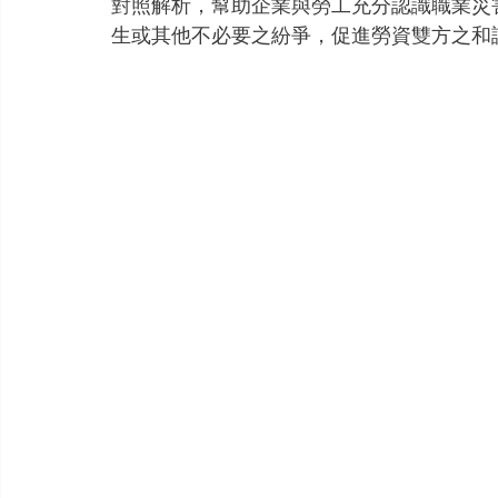
對照解析，幫助企業與勞工充分認識職業災
生或其他不必要之紛爭，促進勞資雙方之和