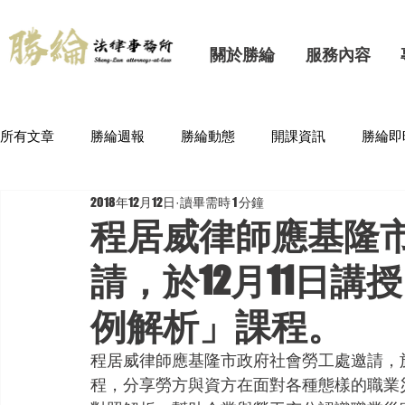
關於勝綸
服務內容
所有文章
勝綸週報
勝綸動態
開課資訊
勝綸即
2018年12月12日
讀畢需時 1 分鐘
程居威律師應基隆
請，於12月11日
例解析」課程。
程居威律師應基隆市政府社會勞工處邀請，於
程，分享勞方與資方在面對各種態樣的職業