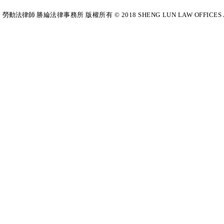
勞動法律師​
勝綸法律事務所 版權所有 © 2018 SHENG LUN LAW OFFICES All Righ