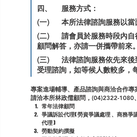
四、	服務方式：
(一)	本所法律諮詢服務
(二)	請會員於服務時段內自行到場，如有相關資料擬請律師或
顧問解答，亦請一併攜帶前來
(三)	法律諮詢服務依先來後到之順序，或依辦理登記，或依序
受理諮詢，如等候人數較多，每
專案進場輔導、產品諮詢與商洽合作專
請洽本所林政儒顧問，(04)2322-1080、E-ma
常年法律顧問
爭議訴訟代理( 勞資爭議處理 、商務爭
代理 )
勞動契約撰擬