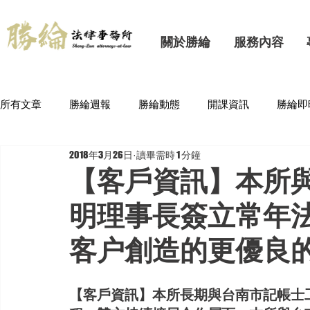
關於勝綸
服務內容
所有文章
勝綸週報
勝綸動態
開課資訊
勝綸即
2018年3月26日
讀畢需時 1 分鐘
【客戶資訊】本所
明理事長簽立常年
客户創造的更優良
【客戶資訊】本所長期與台南市記帳士