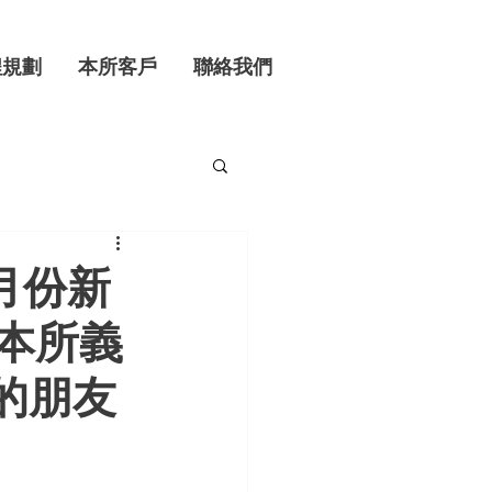
程規劃
本所客戶
聯絡我們
月份新
，本所義
的朋友