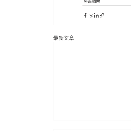
勝綸動態
最新文章